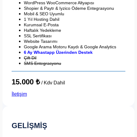
WordPress WooCommerce Altyapısı
Shopier & Paytr & Iyzico Ödeme Entegrasyonu
Mobil & SEO Uyumlu
1 Yıl Hosting Dahil
Kurumsal E-Posta
Haftalık Yedekleme
SSL Sertifikası
Website Tasarımı
Google Arama Motoru Kaydı & Google Analytics
6 Ay Whastapp Üzerinden Destek
Çift Dil
SMS Entegrasyonu
15.000 ₺
/ Kdv Dahil
İletişim
GELİŞMİŞ