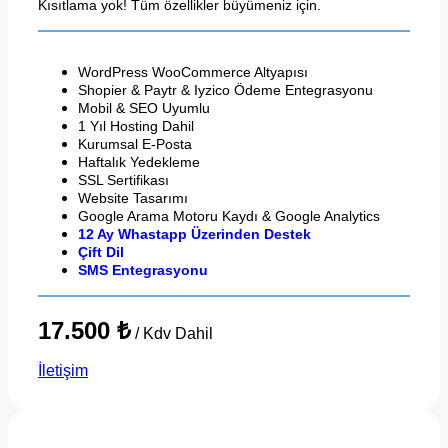
Kısıtlama yok! Tüm özellikler büyümeniz için.
WordPress WooCommerce Altyapısı
Shopier & Paytr & Iyzico Ödeme Entegrasyonu
Mobil & SEO Uyumlu
1 Yıl Hosting Dahil
Kurumsal E-Posta
Haftalık Yedekleme
SSL Sertifikası
Website Tasarımı
Google Arama Motoru Kaydı & Google Analytics
12 Ay Whastapp Üzerinden Destek
Çift Dil
SMS Entegrasyonu
17.500 ₺
/ Kdv Dahil
İletişim