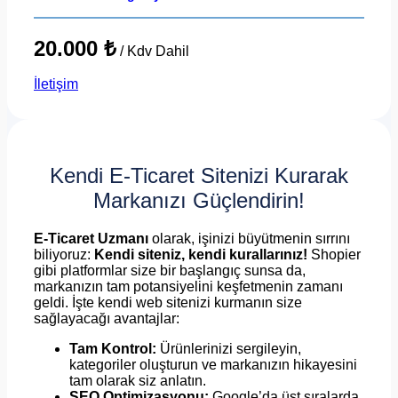
20.000 ₺
/ Kdv Dahil
İletişim
Kendi E-Ticaret Sitenizi Kurarak
Markanızı Güçlendirin!
E-Ticaret Uzmanı
olarak, işinizi büyütmenin sırrını
biliyoruz:
Kendi siteniz, kendi kurallarınız!
Shopier
gibi platformlar size bir başlangıç sunsa da,
markanızın tam potansiyelini keşfetmenin zamanı
geldi. İşte kendi web sitenizi kurmanın size
sağlayacağı avantajlar:
Tam Kontrol:
Ürünlerinizi sergileyin,
kategoriler oluşturun ve markanızın hikayesini
tam olarak siz anlatın.
SEO Optimizasyonu:
Google’da üst sıralarda