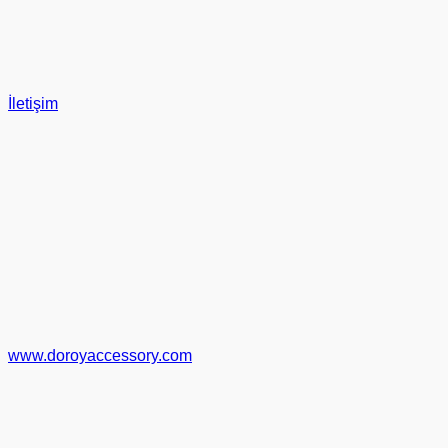
İletişim
www.doroyaccessory.com